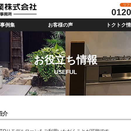
リフ
0120
事例集
お客様の声
トクトク
お役立ち情報
USEFUL
紹介