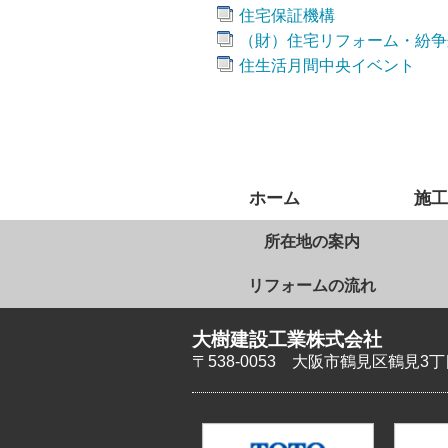
住宅保証機構
（財）住宅リフォーム・紛争
住生活月間中央イベント
ホーム
施工
所在地の案内
リフォームの流れ
大樹建設工業株式会社
〒538-0053
大阪市鶴見区鶴見3丁目