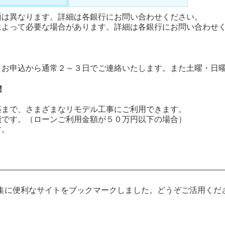
類は異なります。詳細は各銀行にお問い合わせください。
によって必要な場合があります。詳細は各銀行にお問い合わせ
、お申込から通常２～３日でご連絡いたします。また土曜・日
！
築まで、さまざまなリモデル工事にご利用できます。
能です。（ローンご利用金額が５０万円以下の場合）
す。
集に便利なサイトをブックマークしました。どうぞご活用くだ