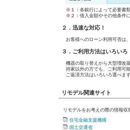
※１
：各銀行によって必要書
※２
：借入金額やその他条件
２．迅速な対応！
お客様へのローン利用可否は
３．ご利用方法はいろいろ
機器の取り替えから大型増改
持家以外の方でも、ご利用可
ご返済方法はいろいろ選べま
リモデル関連サイト
リモデルをお考えの際の情報収
住宅金融支援機構
国土交通省