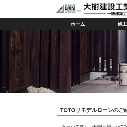
ホーム
施工
TOTOリモデルローンのご