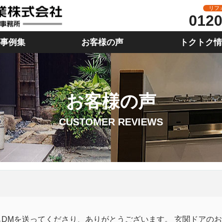
リフ
0120
事例集
お客様の声
トクトク
お客様の声
CUSTOMER REVIEWS
もDMを送ってくださり、ありがとうございます。 玄関ドアの