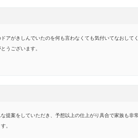
のドアがきしんでいたのを何も言わなくても気付いてなおして
がとうございます。
んな提案をしていただき、予想以上の仕上がり具合で家族も非常
ます。