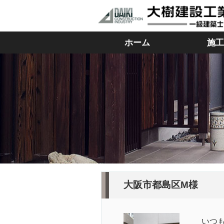
ホーム
施工
大阪市都島区M様
いつ