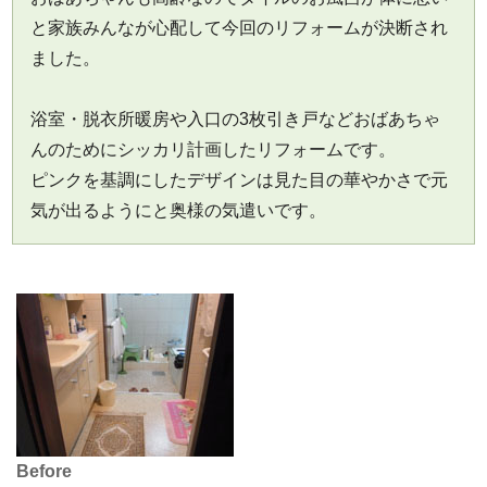
と家族みんなが心配して今回のリフォームが決断され
ました。
浴室・脱衣所暖房や入口の3枚引き戸などおばあちゃ
んのためにシッカリ計画したリフォームです。
ピンクを基調にしたデザインは見た目の華やかさで元
気が出るようにと奥様の気遣いです。