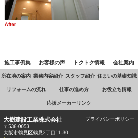
施工事例集
お客様の声
トクトク情報
会社案内
所在地の案内
業務内容紹介
スタッフ紹介
住まいの基礎知識
リフォームの流れ
仕事の進め方
お役立ち情報
応援メーカーリンク
大樹建設工業株式会社
プライバシーポリシー
〒538-0053
大阪市鶴見区鶴見3丁目11-30