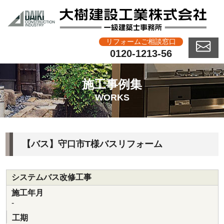
リフォームご相談窓口
0120-1213-56
施工事例集
WORKS
【バス】守口市T様バスリフォーム
システムバス改修工事
施工年月
-
工期