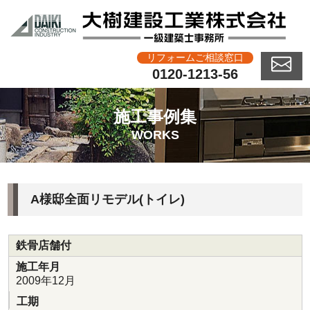
リフォームご相談窓口
0120-1213-56
施工事例集
WORKS
A様邸全面リモデル(トイレ)
鉄骨店舗付
施工年月
2009年12月
工期